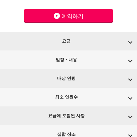
예약하기
요금
일정・내용
대상 연령
최소 인원수
요금에 포함된 사항
집합 장소