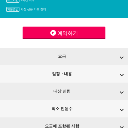
소요시간
1시간 이내
지불방법
사전 신용 카드 결제
예약하기
요금
일정・내용
대상 연령
최소 인원수
요금에 포함된 사항