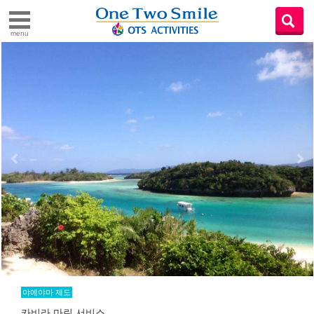
menu
야에야마 제도
카비라 마린 서비스