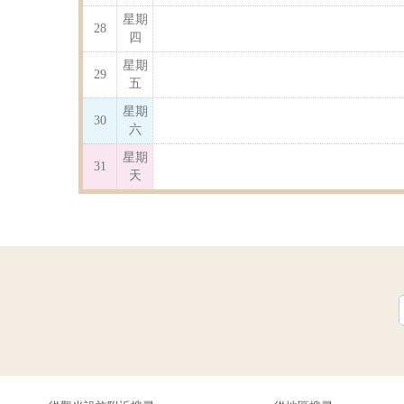
星期
28
四
星期
29
五
星期
30
六
星期
31
天