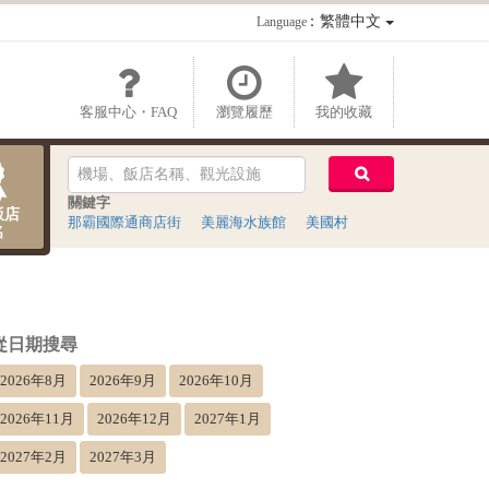
：繁體中文
Language
客服中心・FAQ
瀏覽履歷
我的收藏
關鍵字
飯店
那霸國際通商店街
美麗海水族館
美國村
名
從日期搜尋
2026年8月
2026年9月
2026年10月
2026年11月
2026年12月
2027年1月
2027年2月
2027年3月