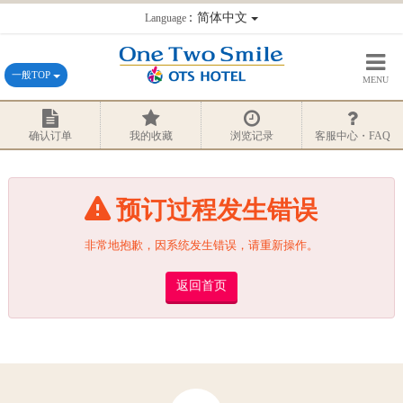
：简体中文
Language
一般TOP
MENU
确认订单
我的收藏
浏览记录
客服中心・FAQ
预订过程发生错误
非常地抱歉，因系统发生错误，请重新操作。
返回首页