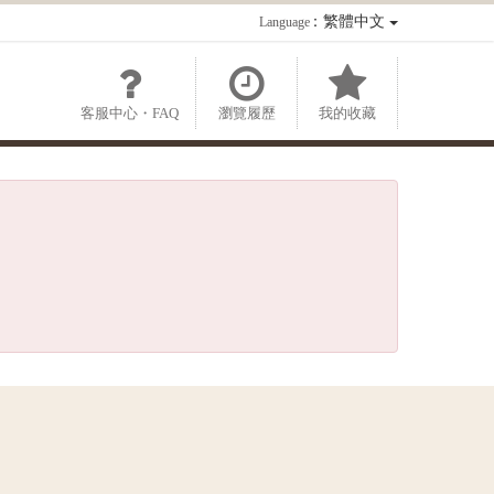
：繁體中文
Language
客服中心・FAQ
瀏覽履歷
我的收藏