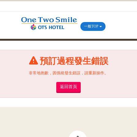
一般TOP
預訂過程發生錯誤
非常地抱歉，因係統發生錯誤，請重新操作。
返回首頁