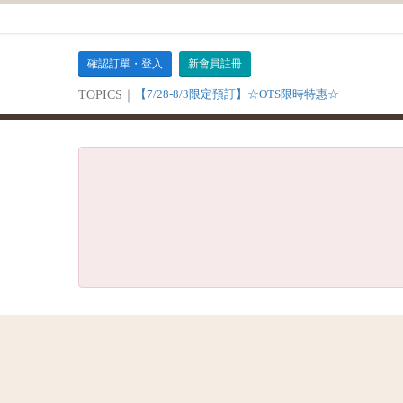
確認訂單・登入
新會員註冊
【7/28-8/3限定預訂】☆OTS限時特惠☆
TOPICS｜