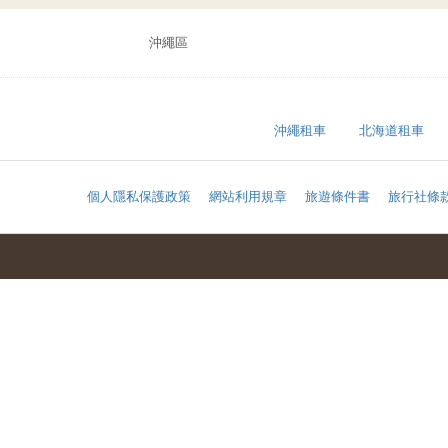
沖繩區
沖繩租車
北海道租車
個人隱私保護政策
網站利用規章
旅遊條件書
旅行社條