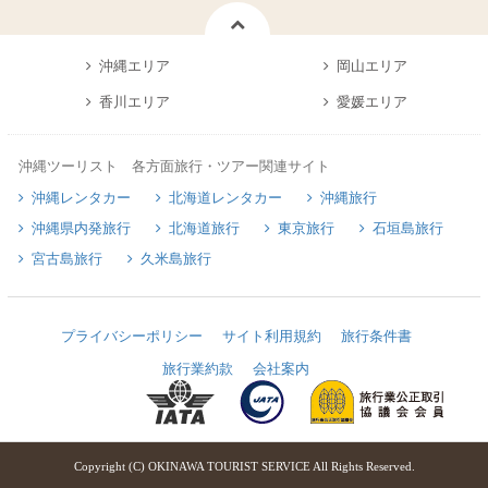
沖縄エリア
岡山エリア
香川エリア
愛媛エリア
沖縄ツーリスト 各方面旅行・ツアー関連サイト
沖縄レンタカー
北海道レンタカー
沖縄旅行
沖縄県内発旅行
北海道旅行
東京旅行
石垣島旅行
宮古島旅行
久米島旅行
プライバシーポリシー
サイト利用規約
旅行条件書
旅行業約款
会社案内
Copyright (C) OKINAWA TOURIST SERVICE All Rights Reserved.