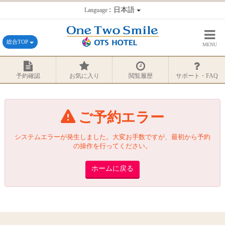
：日本語
Language
総合TOP
MENU
予約確認
お気に入り
閲覧履歴
サポート・FAQ
ご予約エラー
システムエラーが発生しました。大変お手数ですが、最初から予約
の操作を行ってください。
ホームに戻る