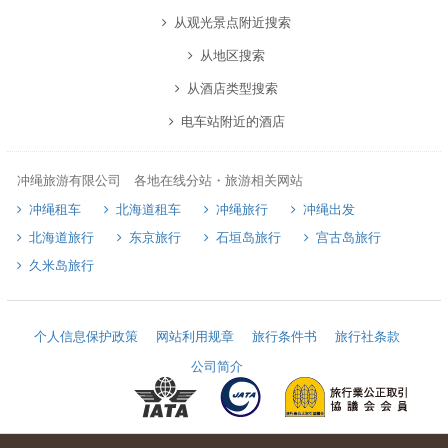
从观光景点附近搜索
从地区搜索
从酒店类型搜索
电车站附近的酒店
冲绳旅游有限公司 各地在线分站・旅游相关网站
冲绳租车
北海道租车
冲绳旅行
冲绳出发
北海道旅行
东京旅行
石垣岛旅行
宫古岛旅行
久米岛旅行
个人信息保护政策
网站利用规章
旅行条件书
旅行社条款
公司简介