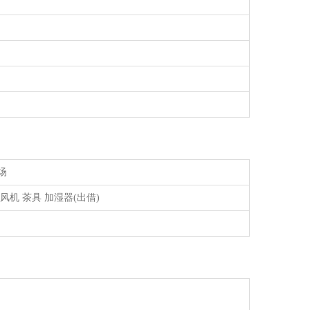
场
风机 茶具 加湿器(出借)