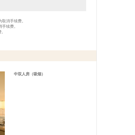
作为取消手续费。
取消手续费。
费。
中双人房（吸烟）