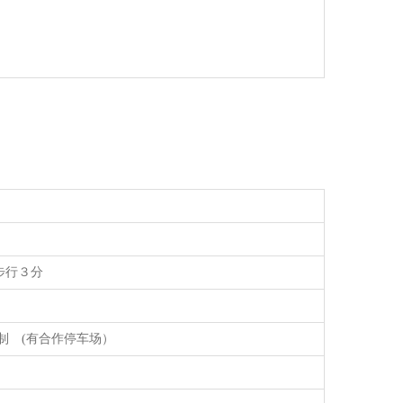
步行３分
制 (有合作停车场）