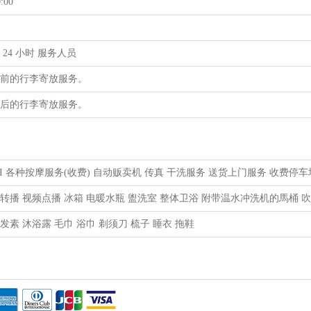
:00
 24 小时 服务人员
住前的行李寄放服务。
房后的行李寄放服务。
FI 各种按摩服务(收费) 自动贩卖机 传真 干洗服务 送货上门服务 收费停车
转播 视频点播 冰箱 电暖水瓶 盥洗室 整体卫浴 附带温水冲洗机的馬桶 吹
发素 沐浴露 毛巾 浴巾 剃须刀 梳子 睡衣 拖鞋