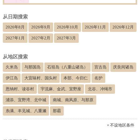
从日期搜索
2026年8月
2026年9月
2026年10月
2026年11月
2026年12月
2027年1月
2027年2月
2027年3月
从地区搜索
久米岛
与那国岛
石垣岛（八重山诸岛）
宫古岛
庆良间诸岛
伊江岛
大宜味村、国头村
本部、今归仁
名护
恩纳村、读谷村
宇流麻、金武、宜野座
北谷、冲绳市
浦添、宜野湾、北中城
南城、南风原、与那原
糸满、丰见城、八重濑
那霸
× 不设地区条件