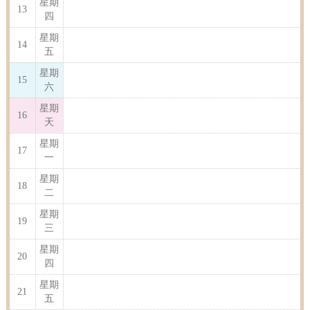
星期
13
四
星期
14
五
星期
15
六
星期
16
天
星期
17
一
星期
18
二
星期
19
三
星期
20
四
星期
21
五