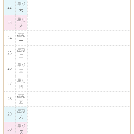
星期
22
六
星期
23
天
星期
24
一
星期
25
二
星期
26
三
星期
27
四
星期
28
五
星期
29
六
星期
30
天