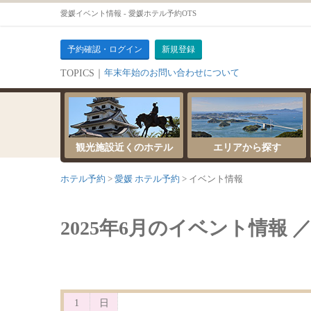
愛媛イベント情報 - 愛媛ホテル予約OTS
予約確認・ログイン
新規登録
年末年始のお問い合わせについて
TOPICS｜
サーバーメンテナンスのお知らせ
観光施設近くのホテル
エリアから探す
ホテル予約
愛媛 ホテル予約
イベント情報
2025年6月のイベント情報 
1
日