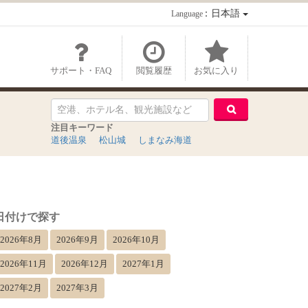
：日本語
Language
サポート・FAQ
閲覧履歴
お気に入り
注目キーワード
道後温泉
松山城
しまなみ海道
日付けで探す
2026年8月
2026年9月
2026年10月
2026年11月
2026年12月
2027年1月
2027年2月
2027年3月