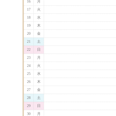
16
月
17
火
18
水
19
木
20
金
21
土
22
日
23
月
24
火
25
水
26
木
27
金
28
土
29
日
30
月