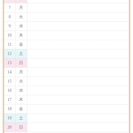
7
月
8
火
9
水
10
木
11
金
12
土
13
日
14
月
15
火
16
水
17
木
18
金
19
土
20
日