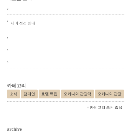
서버 점검 안내
카테고리
소식
캠페인
호텔 특집
오키나와 관광객
오키나와 관광
× 카테고리 조건 없음
archive