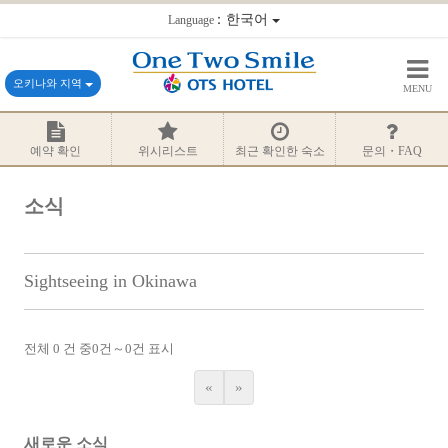
：한국어
Language
오키나와 지역
MENU
예약 확인
위시리스트
최근 확인한 숙소
문의・FAQ
소식
Sightseeing in Okinawa
전체 0 건 중
0
건～
0
건 표시
«
»
새로운 소식