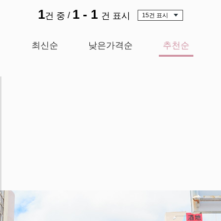
1
1 - 1
/
건 중
건 표시
최신순
낮은가격순
추천순