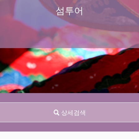
섬투어
상세검색