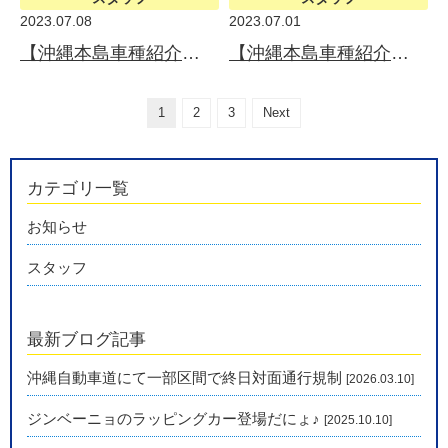
2023.07.08
2023.07.01
【沖縄本島車種紹介】TOYOTA PRIUS X（トヨタ プリウス Xグレード）
【沖縄本島車種紹介】TOYOTA HARRIER（トヨタ ハリアー）
1
2
3
Next
カテゴリ一覧
お知らせ
スタッフ
最新ブログ記事
沖縄自動車道にて一部区間で終日対面通行規制
[2026.03.10]
ジンベーニョのラッピングカー登場だにょ♪
[2025.10.10]