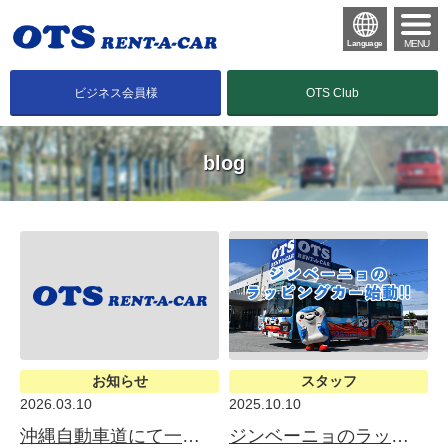
MENU
Language
ビジネス会員様
OTS Club
blog
お知らせ
スタッフ
2026.03.10
2025.10.10
沖縄自動車道にて一部区間で終日対面通行規制
ジンベーニョのラッピングカー登場だにょ♪