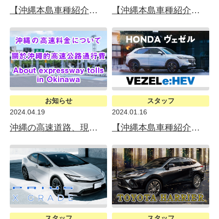
【沖縄本島車種紹介】TOYOTA COROLLA CROSS（トヨタ カローラクロス）
【沖縄本島車種紹介】MITSUBISHI ECLIPSE CROSS BLACK Edition（三菱 エクリプスクロス）
お知らせ
スタッフ
2024.04.19
2024.01.16
沖縄の高速道路、現金支払いが高くなりました！
【沖縄本島車種紹介】HONDA VEZEL e:HEV Z（ホンダ ヴェゼル）
スタッフ
スタッフ