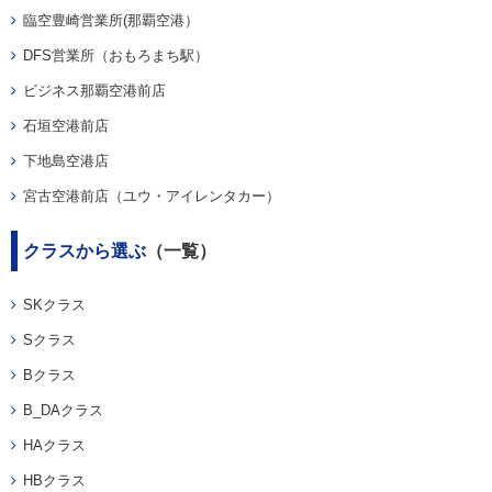
臨空豊崎営業所(那覇空港）
DFS営業所（おもろまち駅）
ビジネス那覇空港前店
石垣空港前店
下地島空港店
宮古空港前店（ユウ・アイレンタカー）
クラスから選ぶ
（一覧）
SKクラス
Sクラス
Bクラス
B_DAクラス
HAクラス
HBクラス