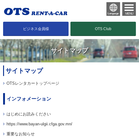
MENU
Language
ビジネス会員様
OTS Club
サイトマップ
サイトマップ
OTSレンタカートップページ
インフォメーション
はじめにお読みください
https://www.bayan-ulgii.cfga.gov.mn/
重要なお知らせ