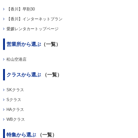
【香川】早割30
【香川】インターネットプラン
愛媛レンタカートップページ
営業所から選ぶ
（一覧）
松山空港店
クラスから選ぶ
（一覧）
SKクラス
Sクラス
HAクラス
WBクラス
特集から選ぶ
（一覧）