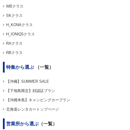
WBクラス
SKクラス
H_KONAクラス
H_IONIQ5クラス
RAクラス
RBクラス
特集から選ぶ
（一覧）
【沖繩】SUMMER SALE
【下地島限定】顔認証プラン
【沖縄本島】キャンピングカープラン
北海道レンタカートップページ
営業所から選ぶ
（一覧）