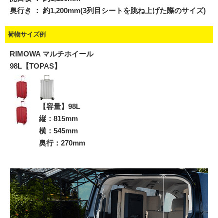
奥行き ： 約1,200mm(3列目シートを跳ね上げた際のサイズ)
荷物サイズ例
RIMOWA マルチホイール
98L【TOPAS】
【容量】98L
縦：815mm
横：545mm
奥行：270mm