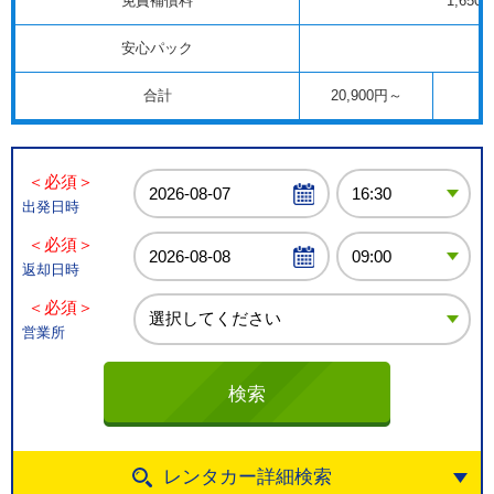
免責補償料
1,650
安心パック
合計
20,900円～
＜必須＞
出発日時
＜必須＞
返却日時
＜必須＞
営業所
レンタカー詳細検索