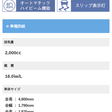
車種詳細
排気量
2,000cc
燃 費
16.0㎞/L
車体サイズ
全長 ： 4,800mm
全幅 ： 1,790mm
全高 ： 1,875mm