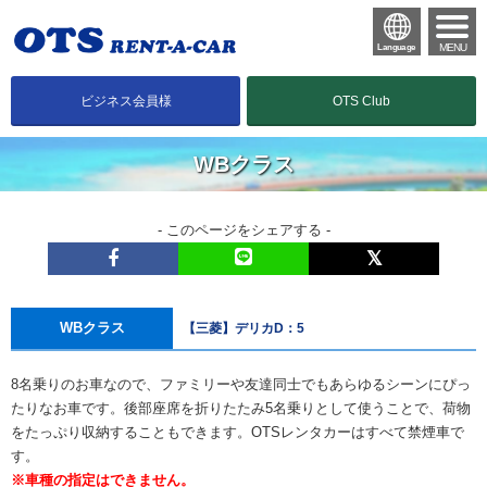
MENU
Language
ビジネス会員様
OTS Club
WBクラス
- このページをシェアする -
WBクラス
【三菱】デリカD：5
8名乗りのお車なので、ファミリーや友達同士でもあらゆるシーンにぴっ
たりなお車です。後部座席を折りたたみ5名乗りとして使うことで、荷物
をたっぷり収納することもできます。OTSレンタカーはすべて禁煙車で
す。
※車種の指定はできません。