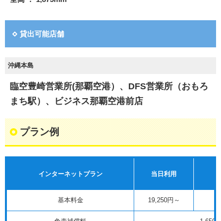
貸出可能店舗
沖縄本島
臨空豊崎営業所(那覇空港）、DFS営業所（おもろ
まち駅）、ビジネス那覇空港前店
プラン例
インターネットプラン
当日利用
基本料金
19,250円～