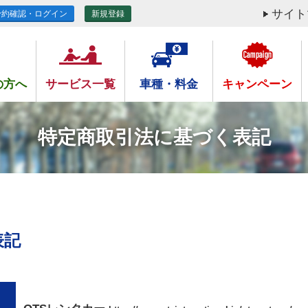
サイト
予約確認・ログイン
新規登録
の方へ
サービス一覧
車種・料金
キャンペーン
特定商取引法に基づく表記
表記