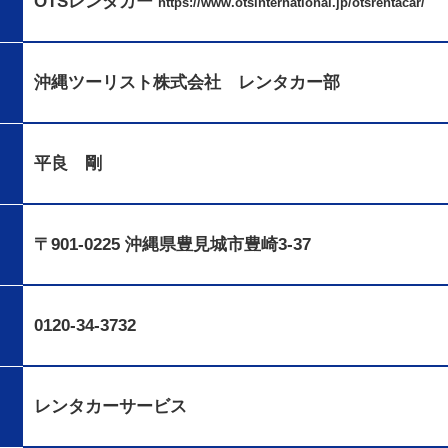
OTSレンタカー
https://www.otsinternational.jp/otsrentacar/
沖縄ツーリスト株式会社 レンタカー部
平良 剛
〒901-0225
沖縄県豊見城市豊崎3-37
0120-34-3732
レンタカーサービス