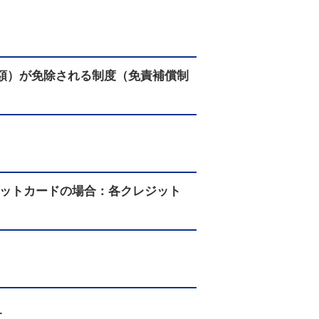
額）が免除される制度（免責補償制
ジットカードの場合：各クレジット
す