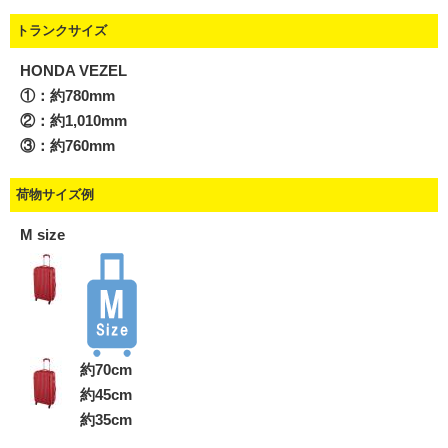
トランクサイズ
HONDA VEZEL
①：約780mm
②：約1,010mm
③：約760mm
荷物サイズ例
M size
約70cm
約45cm
約35cm