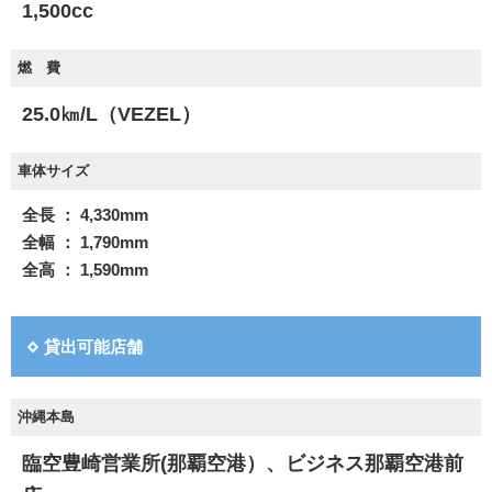
1,500cc
燃 費
25.0㎞/L（VEZEL）
車体サイズ
全長 ： 4,330mm
全幅 ： 1,790mm
全高 ： 1,590mm
貸出可能店舗
沖縄本島
臨空豊崎営業所(那覇空港）、ビジネス那覇空港前