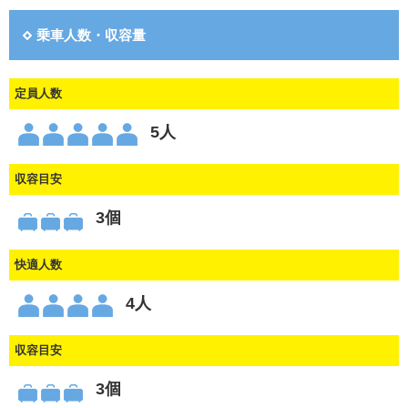
乗車人数・収容量
定員人数
5人
収容目安
3個
快適人数
4人
収容目安
3個