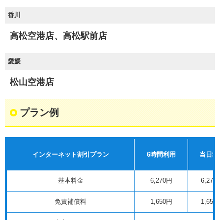
香川
高松空港店、高松駅前店
愛媛
松山空港店
プラン例
インターネット割引プラン
6時間利用
当日利
基本料金
6,270円
6,270
免責補償料
1,650円
1,650