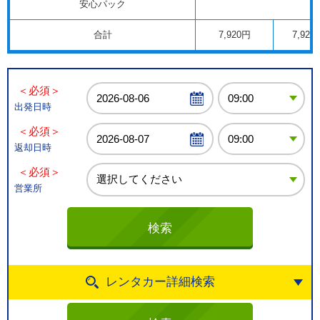
安心パック
合計
7,920円
7,920
＜必須＞
出発日時
＜必須＞
返却日時
＜必須＞
営業所
レンタカー詳細検索