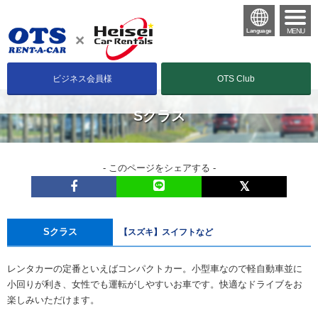
MENU
Language
ビジネス会員様
OTS Club
Sクラス
- このページをシェアする -
Sクラス
【スズキ】スイフトなど
レンタカーの定番といえばコンパクトカー。小型車なので軽自動車並に
小回りが利き、女性でも運転がしやすいお車です。快適なドライブをお
楽しみいただけます。