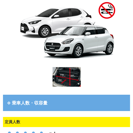
乗車人数・収容量
定員人数