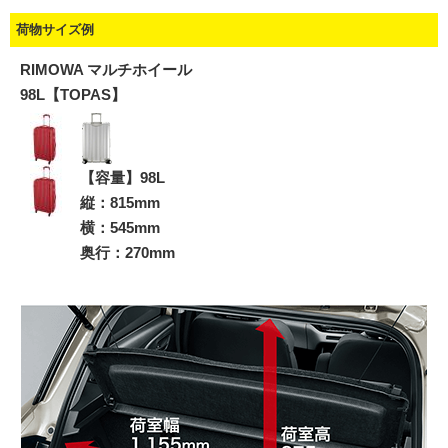
荷物サイズ例
RIMOWA マルチホイール
98L【TOPAS】
【容量】98L
縦：815mm
横：545mm
奥行：270mm