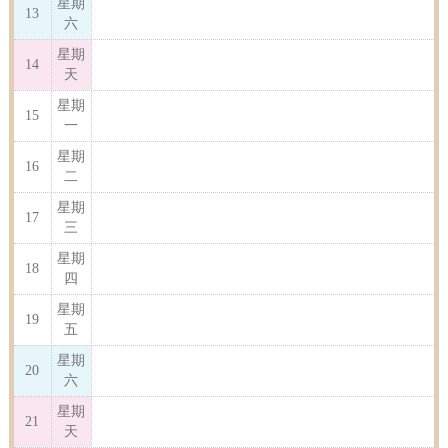
星期
13
六
星期
14
天
星期
15
一
星期
16
二
星期
17
三
星期
18
四
星期
19
五
星期
20
六
星期
21
天