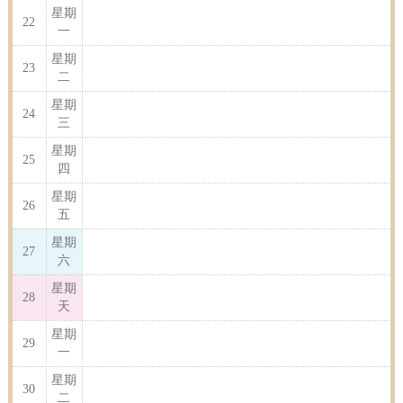
星期
22
一
星期
23
二
星期
24
三
星期
25
四
星期
26
五
星期
27
六
星期
28
天
星期
29
一
星期
30
二