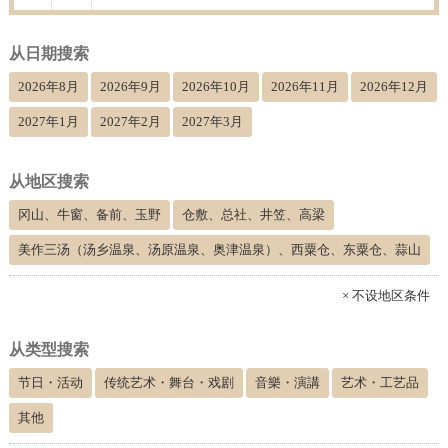
从日期搜索
2026年8月
2026年9月
2026年10月
2026年11月
2026年12月
2027年1月
2027年2月
2027年3月
从地区搜索
冈山、牛窗、备前、玉野
仓敷、总社、井笠、高梁
美作三汤（汤乡温泉、汤原温泉、奥津温泉）、西粟仓、东粟仓、蒜山
× 不设地区条件
从类型搜索
节日・活动
传统艺术・舞台・戏剧
音樂・演講
艺术・工艺品
其他