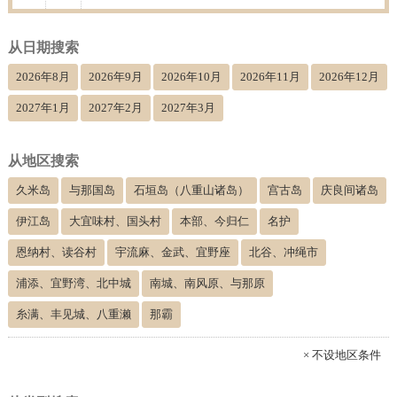
从日期搜索
2026年8月
2026年9月
2026年10月
2026年11月
2026年12月
2027年1月
2027年2月
2027年3月
从地区搜索
久米岛
与那国岛
石垣岛（八重山诸岛）
宫古岛
庆良间诸岛
伊江岛
大宜味村、国头村
本部、今归仁
名护
恩纳村、读谷村
宇流麻、金武、宜野座
北谷、冲绳市
浦添、宜野湾、北中城
南城、南风原、与那原
糸满、丰见城、八重濑
那霸
× 不设地区条件