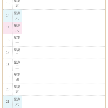
星期
13
五
星期
14
六
星期
15
天
星期
16
一
星期
17
二
星期
18
三
星期
19
四
星期
20
五
星期
21
六