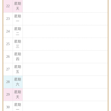
星期
22
天
星期
23
一
星期
24
二
星期
25
三
星期
26
四
星期
27
五
星期
28
六
星期
29
天
星期
30
一