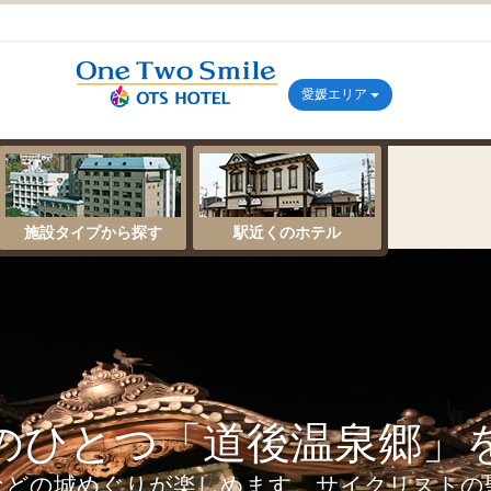
愛媛エリア
施設タイプから探す
駅近くのホテル
のひとつ「道後温泉郷」
などの城めぐりが楽しめます。サイクリストの