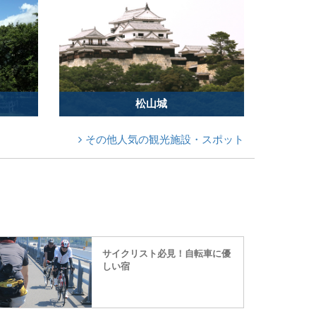
松山城
その他人気の観光施設・スポット
サイクリスト必見！自転車に優
しい宿