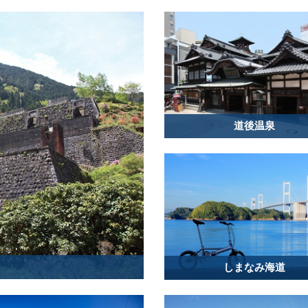
道後温泉
しまなみ海道