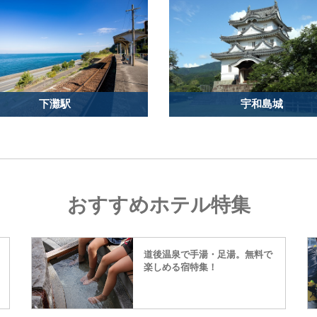
下灘駅
宇和島城
おすすめホテル特集
道後温泉で手湯・足湯。無料で
楽しめる宿特集！