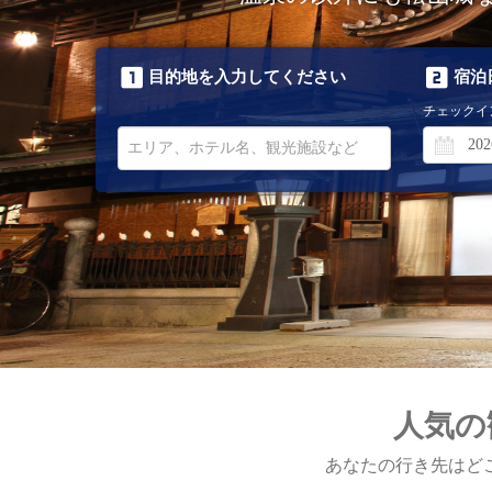
目的地を入力してください
宿泊
チェックイ
人気の
あなたの行き先はど