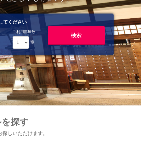
してください
）
ご利用部屋数
室
ルを探す
お探しいただけます。