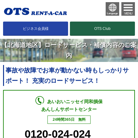
MENU
Language
ビジネス会員様
OTS Club
【北海道地区】ロードサービス・補償内容のご案
内
事故や故障でお車が動かない時もしっかりサ
ポート！ 充実のロードサービス！
あいおいニッセイ同和損保
あんしんサポートセンター
24時間365日 無料
0120-024-024