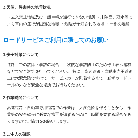
3.天候、災害時の地理状況
・立入禁止地域及び一般車輌が通行できない場所 ・未除雪、冠水等に
より車両の運行が困難な地域 ・危険が予知される地域 ・一部の離島
ロードサービスご利用に際してのお願い
1.安全対策について
道路上での故障・事故の場合、二次的な事故防止のため停止表示器材
などで安全対策を行ってください。 特に、高速道路・自動車専用道路
上は大変危険ですので、サービスカーが到着するまで、必ずガードレ
ールの外など安全な場所でお待ちください。
2.作業時間について
高速道路・自動車専用道路での作業は、大変危険を伴うことから、作
業等の安全確保に必要な措置を講ずるために、時間を要する場合があ
りますのでご協力をお願いします。
3.ご本人の確認