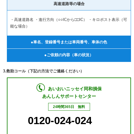
高速道路等の場合
・高速道路名 ・進行方向（○○ICから□□IC） ・キロポスト表示（可
能な場合）
●車名、登録番号または車両番号、車体の色
●ご依頼の内容（車の状況）
3.救助コール（下記の方法でご連絡ください）
あいおいニッセイ同和損保
あんしんサポートセンター
24時間365日 無料
0120-024-024