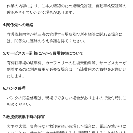
作業の内容により、ご本人確認のため運転免許証、自動車検査証等の
確認をさせていただく場合があります。
4.関係先への連絡
救護依頼内容が第三者の管理する場所及び所有物等に関わる場合に
は、関係先に連絡のうえ承諾を得てください。
5.サービスカー到着にかかる費用負担について
有料駐車場の駐車料、カーフェリーの往復乗船料等、サービスカーが
到着するのに別途費用が必要な場合は、当該費用のご負担をお願いい
たします。
6.パンク修理
パンクの応急修理は、現場でできない場合がありますので受付時にご
相談ください。
7.救援依頼集中時の障害
大雨や大雪、災害時など救護依頼が急増した場合に、電話が繋がりに
くいことや、サービスカーが到着するまで時間を要することがありま