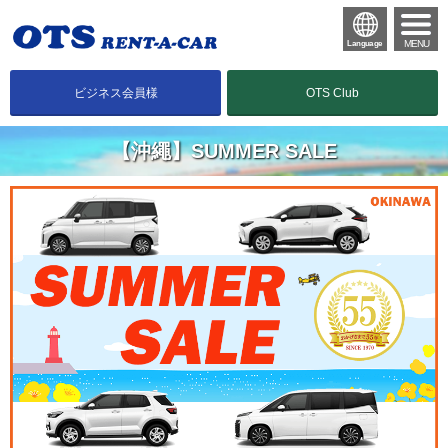
MENU
Language
ビジネス会員様
OTS Club
【沖繩】SUMMER SALE