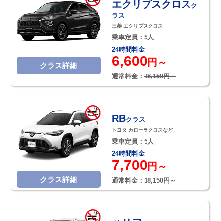
エクリプスクロス
ク
ラス
三菱 エクリプスクロス
乗車定員：5人
24時間料金
6,600
円～
クラス詳細
通常料金：
18,150円～
RB
クラス
トヨタ カローラクロスなど
乗車定員：5人
24時間料金
7,700
円～
クラス詳細
通常料金：
18,150円～