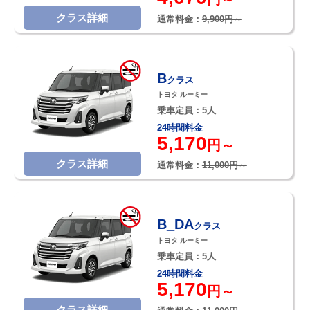
クラス詳細
通常料金：
9,900円～
B
クラス
トヨタ ルーミー
乗車定員：5人
24時間料金
5,170
円～
クラス詳細
通常料金：
11,000円～
B_DA
クラス
トヨタ ルーミー
乗車定員：5人
24時間料金
5,170
円～
クラス詳細