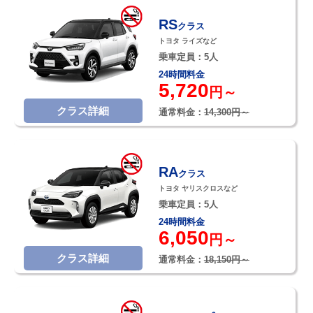
RS
クラス
トヨタ ライズなど
乗車定員：5人
24時間料金
5,720
円～
クラス詳細
通常料金：
14,300円～
RA
クラス
トヨタ ヤリスクロスなど
乗車定員：5人
24時間料金
6,050
円～
クラス詳細
通常料金：
18,150円～